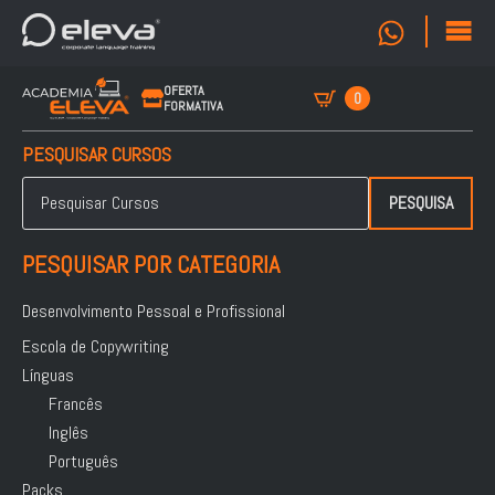
OFERTA
0
FORMATIVA
PESQUISAR CURSOS
Pesquisar
por:
PESQUISA
PESQUISAR POR CATEGORIA
Desenvolvimento Pessoal e Profissional
Escola de Copywriting
Línguas
Francês
Inglês
Português
Packs