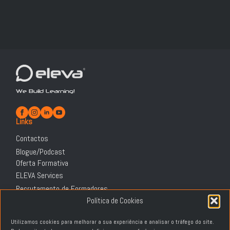
We Build Learning!
Links
Contactos
Blogue/Podcast
Oferta Formativa
ELEVA Services
Recrutamento de Formadores
Informação Legal
Política de Cookies
Política de Privacidade
Utilizamos cookies para melhorar a sua experiência e analisar o tráfego do site.
Política de Cookies