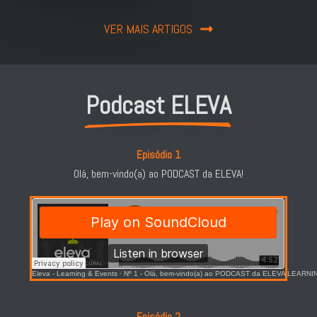
VER MAIS ARTIGOS
Podcast ELEVA
Episódio 1
Olá, bem-vindo(a) ao PODCAST da ELEVA!
Eleva - Learning & Events
·
Nº 1 - Olá, bem-vindo(a) ao PODCAST da ELEVA LEARNI
Episódio 2