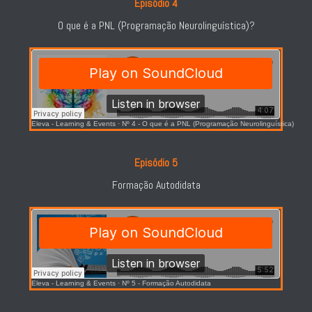
Episódio 4
O que é a PNL (Programação Neurolinguística)?
Eleva - Learning & Events
·
Nº 4 - O que é a PNL (Programação Neurolinguística)
Episódio 5
Formação Autodidata
Eleva - Learning & Events
·
Nº 5 - Formação Autodidata