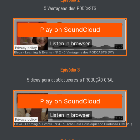
5 Vantagens dos PODCASTS
Eleva - Learning & Events
·
Nº 2 - 5 Vantagens dos PODCASTS (PT)
Episódio 3
5 dicas para desbloqueares a PRODUÇÃO ORAL
Eleva - Learning & Events
·
Nº3 - 5 Dicas Para Desbloquear A Producao Oral (PT)