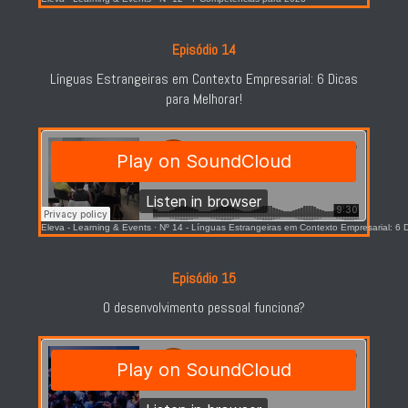
Episódio 14
Línguas Estrangeiras em Contexto Empresarial: 6 Dicas
para Melhorar!
Eleva - Learning & Events
·
Nº 14 - Línguas Estrangeiras em Contexto Empresarial: 6 D
Episódio 15
O desenvolvimento pessoal funciona?