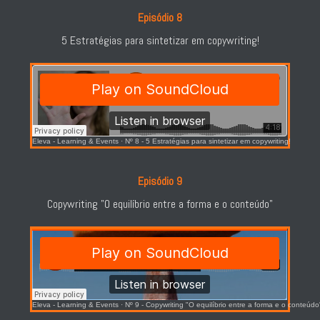
Episódio 8
5 Estratégias para sintetizar em copywriting!
Eleva - Learning & Events
·
Nº 8 - 5 Estratégias para sintetizar em copywriting!
Episódio 9
Copywriting "O equilíbrio entre a forma e o conteúdo"
Eleva - Learning & Events
·
Nº 9 - Copywriting "O equilíbrio entre a forma e o conteúdo