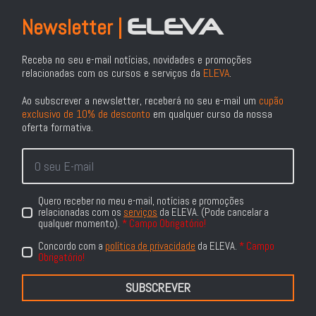
ELEVA
Newsletter |
Receba no seu e-mail notícias, novidades e promoções
relacionadas com os cursos e serviços da
ELEVA
.
Ao subscrever a newsletter, receberá no seu e-mail um
cupão
exclusivo de 10% de desconto
em qualquer curso da nossa
oferta formativa.
E-
Mail
*
Quero receber no meu e-mail, notícias e promoções
RGPD
relacionadas com os
serviços
da ELEVA. (Pode cancelar a
*
qualquer momento).
* Campo Obrigatório!
Concordo com a
política de privacidade
da ELEVA.
* Campo
Política
Obrigatório!
de
SUBSCREVER
Privacidade
*