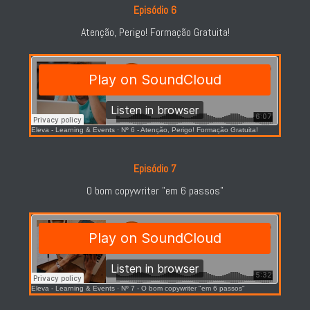
Episódio 6
Atenção, Perigo! Formação Gratuita!
Eleva - Learning & Events
·
Nº 6 - Atenção, Perigo! Formação Gratuita!
Episódio 7
O bom copywriter "em 6 passos"
Eleva - Learning & Events
·
Nº 7 - O bom copywriter "em 6 passos"