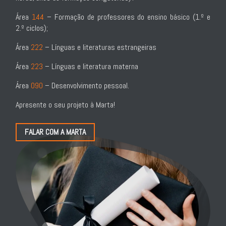
Área
144
– Formação de professores do ensino básico (1.º e
2.º ciclos);
Área
222
– Línguas e literaturas estrangeiras
Área
223
– Línguas e literatura materna
Área
090
– Desenvolvimento pessoal.
Apresente o seu projeto à Marta!
FALAR COM A MARTA