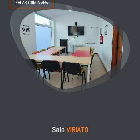
FALAR COM A ANA
Sala
VIRIATO