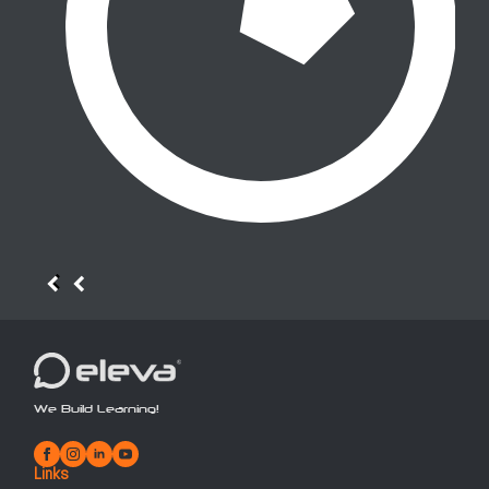
We Build Learning!
Links