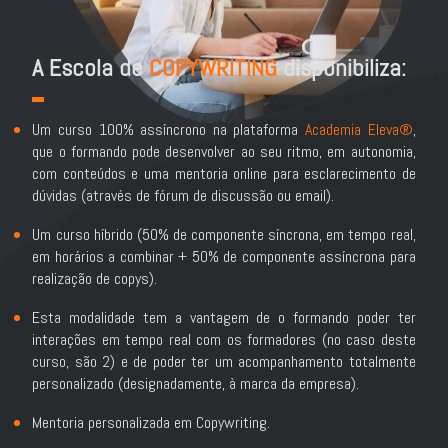
A Escola de
COPYWRITING
disponibiliza:
Um curso 100% assíncrono na plataforma
Academia Eleva®
,
que o formando pode desenvolver ao seu ritmo, em autonomia,
com conteúdos e uma mentoria online para esclarecimento de
dúvidas (através de fórum de discussão ou email).
Um curso híbrido (50% de componente síncrona, em tempo real,
em horários a combinar + 50% de componente assíncrona para
realização de copys).
Esta modalidade tem a vantagem de o formando poder ter
interações em tempo real com os formadores (no caso deste
curso, são 2) e de poder ter um acompanhamento totalmente
personalizado (designadamente, à marca da empresa).
Mentoria personalizada em Copywriting.