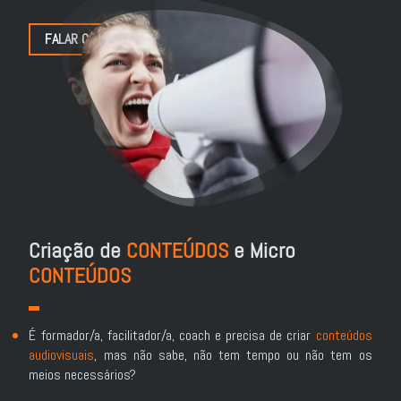
FALAR COM A ANA
Criação de
CONTEÚDOS
e Micro
CONTEÚDOS
É formador/a, facilitador/a, coach e precisa de criar
conteúdos
audiovisuais
, mas não sabe, não tem tempo ou não tem os
meios necessários?