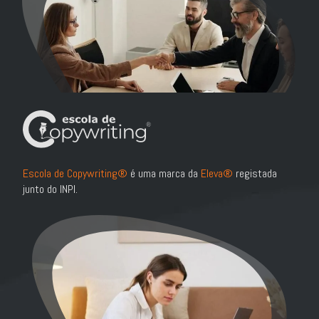
Escola de Copywriting®
é uma marca da
Eleva®
registada
junto do INPI.