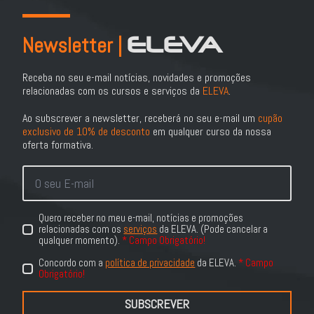
ELEVA
Newsletter |
Receba no seu e-mail notícias, novidades e promoções
relacionadas com os cursos e serviços da
ELEVA
.
Ao subscrever a newsletter, receberá no seu e-mail um
cupão
exclusivo de 10% de desconto
em qualquer curso da nossa
oferta formativa.
E-
Mail
*
Quero receber no meu e-mail, notícias e promoções
RGPD
relacionadas com os
serviços
da ELEVA. (Pode cancelar a
*
qualquer momento).
* Campo Obrigatório!
Concordo com a
política de privacidade
da ELEVA.
* Campo
Política
Obrigatório!
de
SUBSCREVER
Privacidade