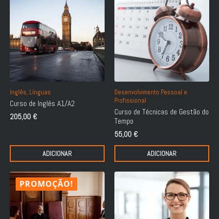
Inglês, Línguas
Desenvolvimento Pessoal e
Profissional
Curso de Inglês A1/A2
Curso de Técnicas de Gestão do
205,00
€
Tempo
55,00
€
ADICIONAR
ADICIONAR
PROMOÇÃO!