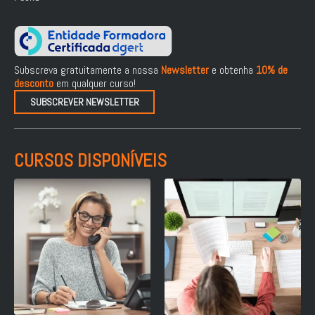
Subscreva gratuitamente a nossa
Newsletter
e obtenha
10% de
desconto
em qualquer curso!
SUBSCREVER NEWSLETTER
CURSOS DISPONÍVEIS