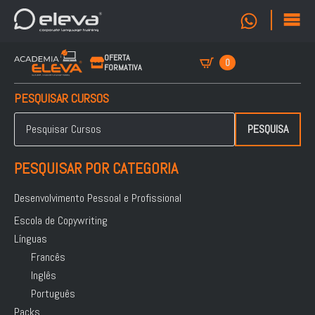
OFERTA
0
FORMATIVA
PESQUISAR CURSOS
Pesquisar
por:
PESQUISA
PESQUISAR POR CATEGORIA
Desenvolvimento Pessoal e Profissional
Escola de Copywriting
Línguas
Francês
Inglês
Português
Packs