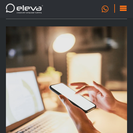
OFERTA
0
FORMATIVA