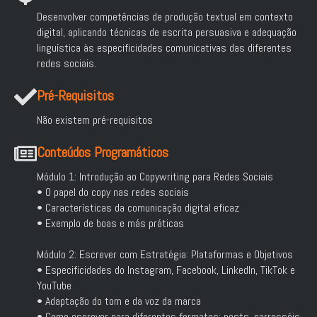
Desenvolver competências de produção textual em contexto
digital, aplicando técnicas de escrita persuasiva e adequação
linguística às especificidades comunicativas das diferentes
redes sociais.
Pré-Requisitos
Não existem pré-requisitos
Conteúdos Programáticos
Módulo 1: Introdução ao Copywriting para Redes Sociais
• O papel do copy nas redes sociais
• Características da comunicação digital eficaz
• Exemplo de boas e más práticas
Módulo 2: Escrever com Estratégia: Plataformas e Objetivos
• Especificidades do Instagram, Facebook, LinkedIn, TikTok e
YouTube
• Adaptação do tom e da voz da marca
• Como escrever para diferentes formatos: posts, carrosséis,