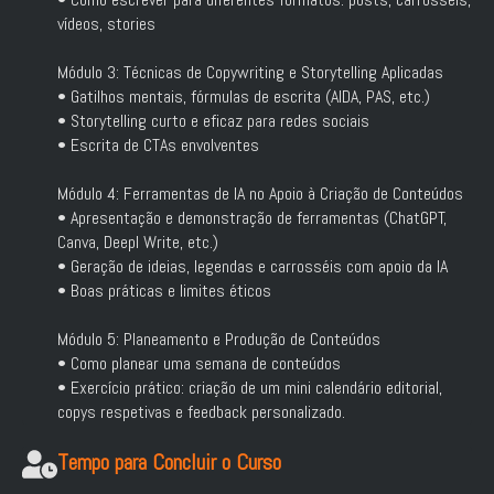
vídeos, stories
Módulo 3: Técnicas de Copywriting e Storytelling Aplicadas
• Gatilhos mentais, fórmulas de escrita (AIDA, PAS, etc.)
• Storytelling curto e eficaz para redes sociais
• Escrita de CTAs envolventes
Módulo 4: Ferramentas de IA no Apoio à Criação de Conteúdos
• Apresentação e demonstração de ferramentas (ChatGPT,
Canva, Deepl Write, etc.)
• Geração de ideias, legendas e carrosséis com apoio da IA
• Boas práticas e limites éticos
Módulo 5: Planeamento e Produção de Conteúdos
• Como planear uma semana de conteúdos
• Exercício prático: criação de um mini calendário editorial,
copys respetivas e feedback personalizado.
Tempo para Concluir o Curso