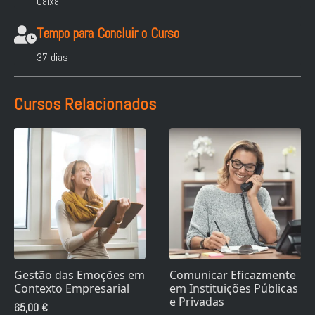
Caixa
Tempo para Concluir o Curso
37 dias
Cursos Relacionados
Gestão das Emoções em
Comunicar Eficazmente
Contexto Empresarial
em Instituições Públicas
e Privadas
65,00
€