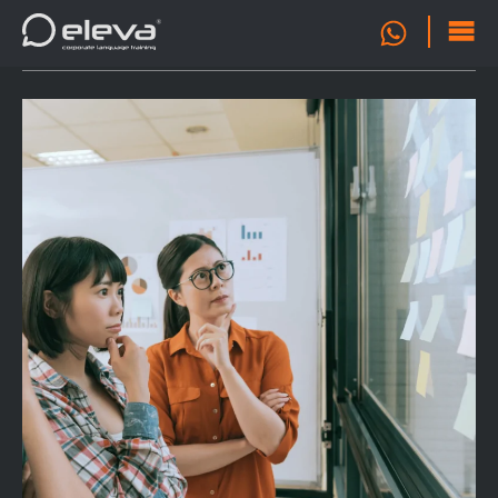
OFERTA
0
FORMATIVA