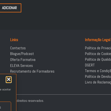
ADICIONAR
Links
Informação Legal
Contactos
Política de Privac
Blogue/Podcast
Política de Cooki
Política de Qualid
Oferta Formativa
DGERT
ELEVA Services
Termos e Condiç
Recrutamento de Formadores
Política de Devo
Livro de Reclama
e aceitar
| Todos os direitos reservados.
s