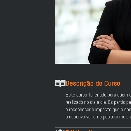
Descrição do Curso
Este curso foi criado para quem 
realizado no dia a dia. Os partic
e reconhecer o impacto que a conf
a desenvolver uma postura mais a