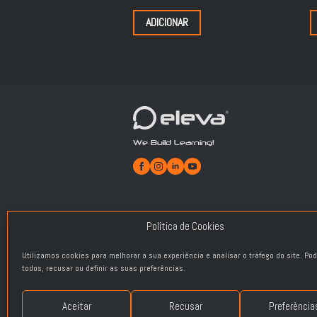
ADICIONAR
We Build Learning!
Política de Cookies
Utilizamos cookies para melhorar a sua experiência e analisar o tráfego do site. Pod
todos, recusar ou definir as suas preferências.
© 2026 ELEVA - Corporate Language Training® 
Aceitar
Recusar
Preferència