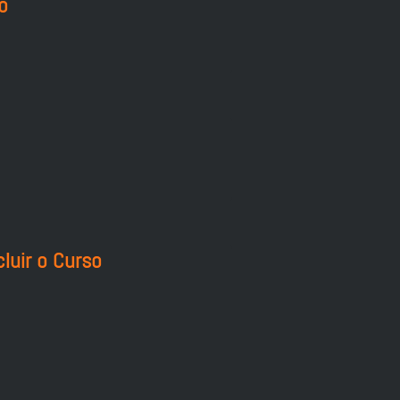
o
luir o Curso