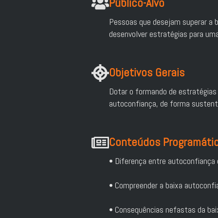
Público-Alvo
Pessoas que desejam superar a b
desenvolver estratégias para uma
Objetivos Gerais
Dotar o formando de estratégias
autoconfiança, de forma sustentá
Conteúdos Programáti
• Diferença entre autoconfiança
• Compreender a baixa autoconfi
• Consequências nefastas da bai