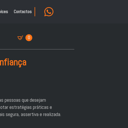
vices
Contactos
0
nfiança
 as pessoas que desejam
otar estratégias práticas e
is segura, assertiva e realizada.