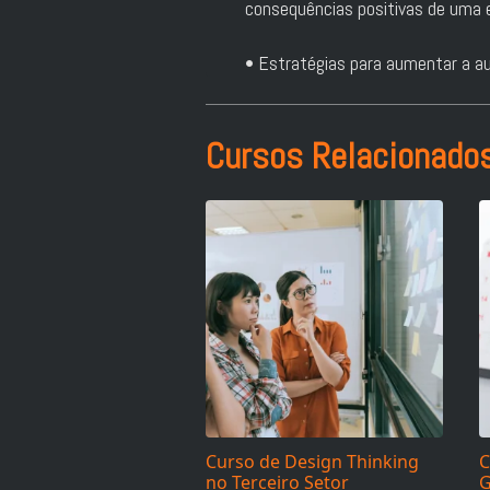
consequências positivas de uma 
• Estratégias para aumentar a a
Cursos Relacionado
Curso de Design Thinking
C
no Terceiro Setor
G