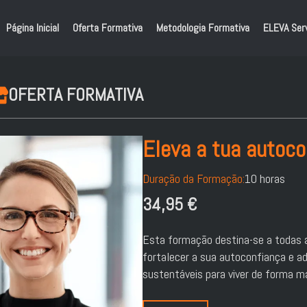
Página Inicial
Oferta Formativa
Metodologia Formativa
ELEVA Ser
OFERTA FORMATIVA
Eleva a tua autoco
Duração da Formação:
10 horas
34,95
€
Esta formação destina-se a todas
fortalecer a sua autoconfiança e ad
sustentáveis para viver de forma ma