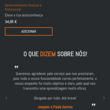
Desenvolvimento Pessoal e
Profissional
Eleva a tua autoconfiança
34,95
€
ADICIONAR
O QUE
DIZEM
SOBRE NÓS!
Queremos agradecer pelo serviço que nos prestaram,
pois toda a vossa funcionalidade correu perfeitamente, o
vosso empenho foi muito objetivo e claro, pelo qual nos
transmitiu uma aprendizagem muito eficaz.
Obrigada por tudo. Até breve!
Joaquim e Paula Santos