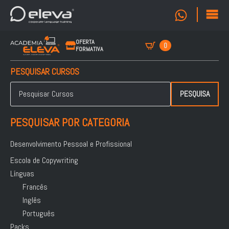
OFERTA
0
FORMATIVA
PESQUISAR CURSOS
Pesquisar
por:
PESQUISA
PESQUISAR POR CATEGORIA
Desenvolvimento Pessoal e Profissional
Escola de Copywriting
Línguas
Francês
Inglês
Português
Packs