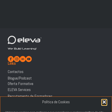
We Build Learning!
Links
Contactos
Blogue/Podcast
Oferta Formativa
ELEVA Services
Recrutamento de Formadores
Informação Legal
Política de Cookies
Política de Privacidade