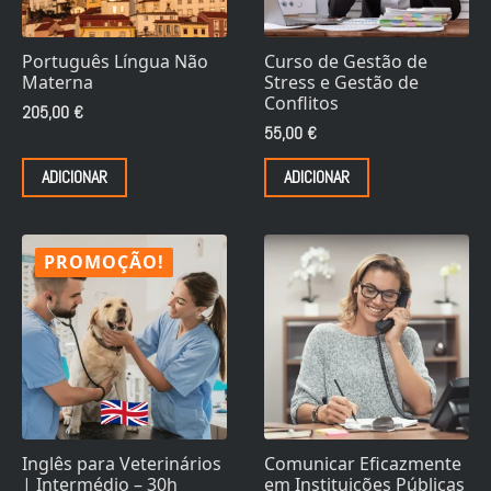
Português Língua Não
Curso de Gestão de
Materna
Stress e Gestão de
Conflitos
205,00
€
55,00
€
ADICIONAR
ADICIONAR
PROMOÇÃO!
Inglês para Veterinários
Comunicar Eficazmente
| Intermédio – 30h
em Instituições Públicas