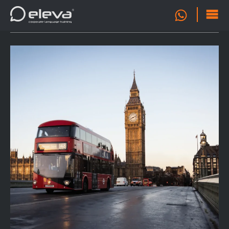
OFERTA
0
FORMATIVA