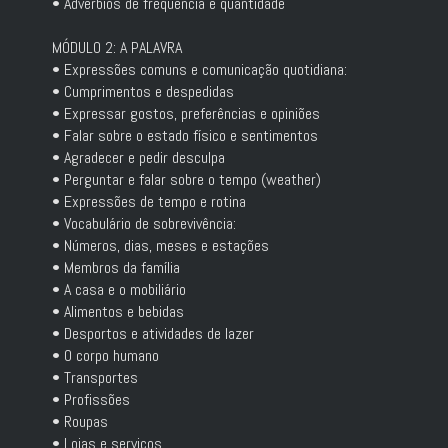
• Advérbios de frequência e quantidade
MÓDULO 2: A PALAVRA
• Expressões comuns e comunicação quotidiana:
• Cumprimentos e despedidas
• Expressar gostos, preferências e opiniões
• Falar sobre o estado físico e sentimentos
• Agradecer e pedir desculpa
• Perguntar e falar sobre o tempo (weather)
• Expressões de tempo e rotina
• Vocabulário de sobrevivência:
• Números, dias, meses e estações
• Membros da família
• A casa e o mobiliário
• Alimentos e bebidas
• Desportos e atividades de lazer
• O corpo humano
• Transportes
• Profissões
• Roupas
• Lojas e serviços