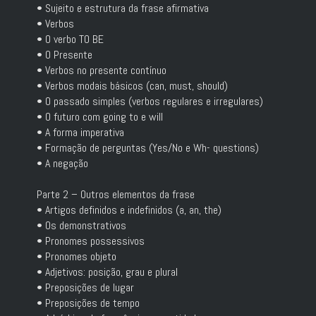
• Sujeito e estrutura da frase afirmativa
• Verbos
• O verbo TO BE
• O Presente
• Verbos no presente contínuo
• Verbos modais básicos (can, must, should)
• O passado simples (verbos regulares e irregulares)
• O futuro com going to e will
• A forma imperativa
• Formação de perguntas (Yes/No e Wh- questions)
• A negação
Parte 2 – Outros elementos da frase
• Artigos definidos e indefinidos (a, an, the)
• Os demonstrativos
• Pronomes possessivos
• Pronomes objeto
• Adjetivos: posição, grau e plural
• Preposições de lugar
• Preposições de tempo