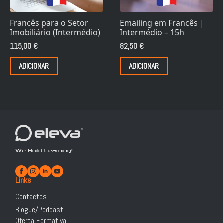
Francês para o Setor
Emailing em Francês |
Imobiliário (Intermédio)
Intermédio – 15h
115,00
€
82,50
€
ADICIONAR
ADICIONAR
We Build Learning!
Links
Contactos
Blogue/Podcast
Oferta Formativa