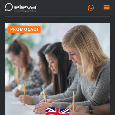
OFERTA
0
FORMATIVA
PROMOÇÃO!