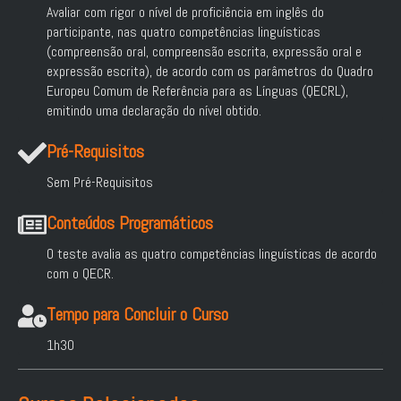
Avaliar com rigor o nível de proficiência em inglês do
participante, nas quatro competências linguísticas
(compreensão oral, compreensão escrita, expressão oral e
expressão escrita), de acordo com os parâmetros do Quadro
Europeu Comum de Referência para as Línguas (QECRL),
emitindo uma declaração do nível obtido.
Pré-Requisitos
Sem Pré-Requisitos
Conteúdos Programáticos
O teste avalia as quatro competências linguísticas de acordo
com o QECR.
Tempo para Concluir o Curso
1h30