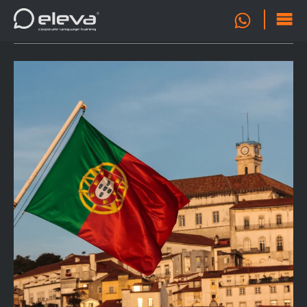
OFERTA
0
FORMATIVA