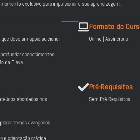
m momento exclusivo para impulsionar a sua aprendizagem.
Formato do Curs
 que desejam apoio adicional
Online | Assíncrono
 aprofundar conhecimentos
ão da Eleva
Pré-Requisitos
onteúdos abordados nos
Sem Pré-Requisitos
xplorar temas avançados
o e orientação prática