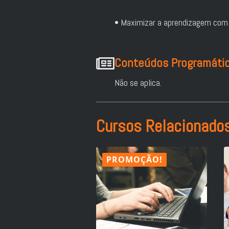
• Maximizar a aprendizagem com 
Conteúdos Programáti
Não se aplica.
Cursos Relacionado
PROMOÇÃO!