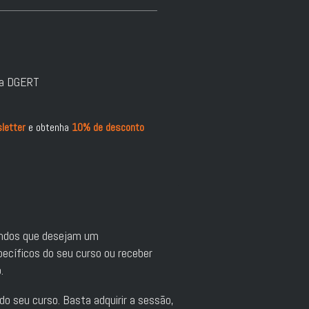
la DGERT
letter
e obtenha
10% de desconto
andos que desejam um
ecíficos do seu curso ou receber
.
 seu curso. Basta adquirir a sessão,