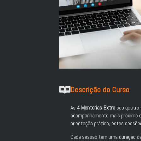
Descrição do Curso
As
4 Mentorias Extra
são quatro 
acompanhamento mais próximo e p
orientação prática, estas sessõ
Cada sessão tem uma duração de 6