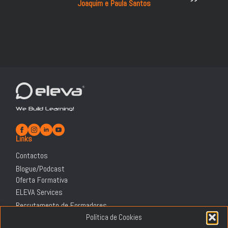
Joaquim e Paula Santos
We Build Learning!
Links
Contactos
Blogue/Podcast
Oferta Formativa
ELEVA Services
Recrutamento de Formadores
Informação Legal
Política de Cookies