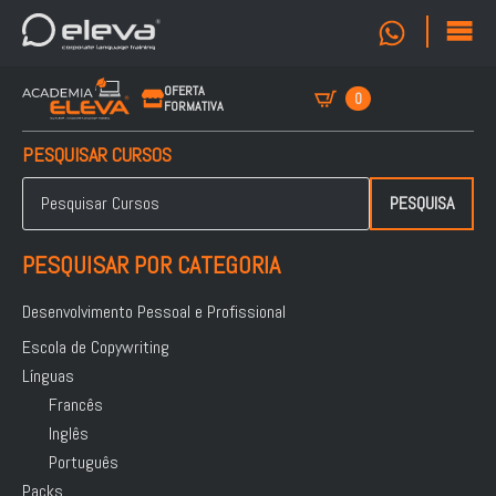
OFERTA
0
FORMATIVA
PESQUISAR CURSOS
Pesquisar
por:
PESQUISA
PESQUISAR POR CATEGORIA
Desenvolvimento Pessoal e Profissional
Escola de Copywriting
Línguas
Francês
Inglês
Português
Packs