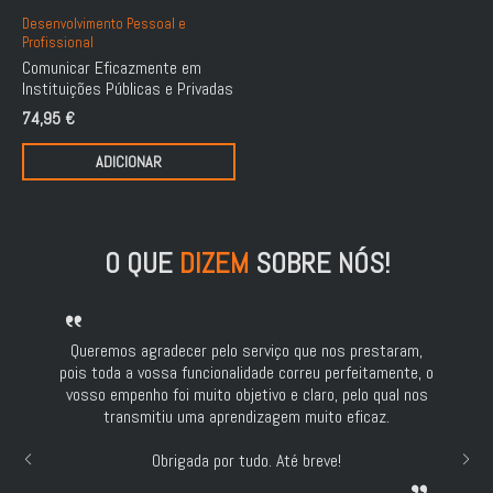
Desenvolvimento Pessoal e
Profissional
Comunicar Eficazmente em
Instituições Públicas e Privadas
74,95
€
ADICIONAR
O QUE
DIZEM
SOBRE NÓS!
Queremos agradecer pelo serviço que nos prestaram,
pois toda a vossa funcionalidade correu perfeitamente, o
vosso empenho foi muito objetivo e claro, pelo qual nos
transmitiu uma aprendizagem muito eficaz.
Obrigada por tudo. Até breve!