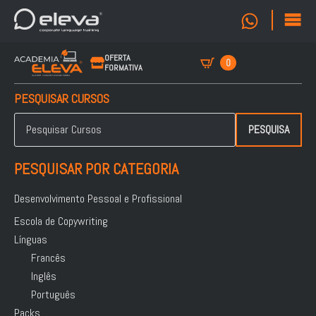
OFERTA
0
FORMATIVA
PESQUISAR CURSOS
Pesquisar
por:
PESQUISA
PESQUISAR POR CATEGORIA
Desenvolvimento Pessoal e Profissional
Escola de Copywriting
Línguas
Francês
Inglês
Português
Packs