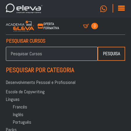
OFERTA
0
FORMATIVA
PESQUISAR CURSOS
Pesquisar
por:
PESQUISA
PESQUISAR POR CATEGORIA
Desenvolvimento Pessoal e Profissional
Escola de Copywriting
Línguas
Francês
Inglês
Português
Packs