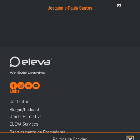
Joaquim e Paula Santos
We Build Learning!
Links
Contactos
Blogue/Podcast
Oferta Formativa
ELEVA Services
Recrutamento de Formadores
Informação Legal
Política de Cookies