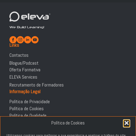
We Build Learning!
Links
Contactos
Blogue/Podcast
Oferta Formativa
ELEVA Services
Recrutamento de Formadores
Informação Legal
Política de Privacidade
Política de Cookies
Política de Qualidade
DGERT
Política de Cookies
Termos e Condições
Utilizamos cookies para melhorar a sua experiência e analisar o tráfego do site.