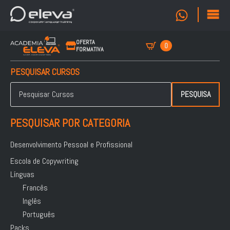
OFERTA
0
FORMATIVA
PESQUISAR CURSOS
Pesquisar
por:
PESQUISA
PESQUISAR POR CATEGORIA
Desenvolvimento Pessoal e Profissional
Escola de Copywriting
Línguas
Francês
Inglês
Português
Packs