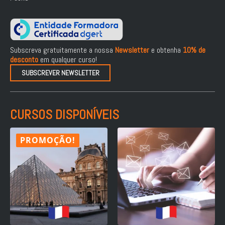
Subscreva gratuitamente a nossa
Newsletter
e obtenha
10% de
desconto
em qualquer curso!
SUBSCREVER NEWSLETTER
CURSOS DISPONÍVEIS
PROMOÇÃO!