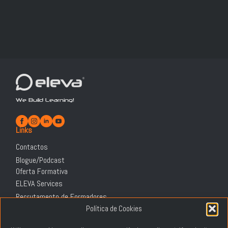
We Build Learning!
Links
Contactos
Blogue/Podcast
Oferta Formativa
ELEVA Services
Recrutamento de Formadores
Informação Legal
Política de Cookies
Política de Privacidade