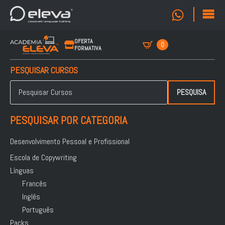
OFERTA
0
FORMATIVA
PESQUISAR CURSOS
Pesquisar
por:
PESQUISA
PESQUISAR POR CATEGORIA
Desenvolvimento Pessoal e Profissional
Escola de Copywriting
Línguas
Francês
Inglês
Português
Packs