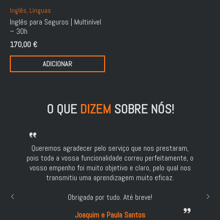
Inglês, Línguas
Inglês para Seguros | Multinível
– 30h
170,00
€
ADICIONAR
O QUE
DIZEM
SOBRE NÓS!
Queremos agradecer pelo serviço que nos prestaram,
pois toda a vossa funcionalidade correu perfeitamente, o
vosso empenho foi muito objetivo e claro, pelo qual nos
transmitiu uma aprendizagem muito eficaz.
Obrigada por tudo. Até breve!
Joaquim e Paula Santos