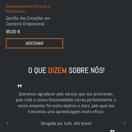
Desenvolvimento Pessoal e
Profissional
Gestão das Emoções em
Contexto Empresarial
65,00
€
ADICIONAR
O QUE
DIZEM
SOBRE NÓS!
Queremos agradecer pelo serviço que nos prestaram,
pois toda a vossa funcionalidade correu perfeitamente, o
vosso empenho foi muito objetivo e claro, pelo qual nos
transmitiu uma aprendizagem muito eficaz.
Obrigada por tudo. Até breve!