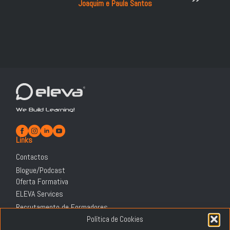
Joaquim e Paula Santos
We Build Learning!
Links
Contactos
Blogue/Podcast
Oferta Formativa
ELEVA Services
Recrutamento de Formadores
Informação Legal
Política de Cookies