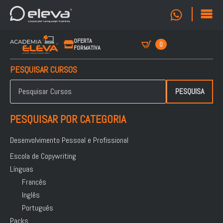
OFERTA
0
FORMATIVA
PESQUISAR CURSOS
Pesquisar
por:
PESQUISA
PESQUISAR POR CATEGORIA
Desenvolvimento Pessoal e Profissional
Escola de Copywriting
Línguas
Francês
Inglês
Português
Packs