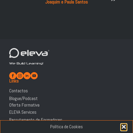
Joaquim e Paula Santos
We Build Learning!
Links
Contactos
Blogue/Podcast
Oferta Formativa
ELEVA Services
Recrutamento de Formadores
Informação Legal
Política de Cookies