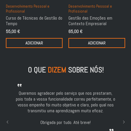
Desenvolvimento Pessoal e
Desenvolvimento Pessoal e
Profissional
Profissional
Curso de Técnicas de Gestão do
Gestão das Emoções em
Tempo
Contexto Empresarial
55,00
€
65,00
€
ADICIONAR
ADICIONAR
O QUE
DIZEM
SOBRE NÓS!
Queremos agradecer pelo serviço que nos prestaram,
pois toda a vossa funcionalidade correu perfeitamente, o
vosso empenho foi muito objetivo e claro, pelo qual nos
transmitiu uma aprendizagem muito eficaz.
Obrigada por tudo. Até breve!