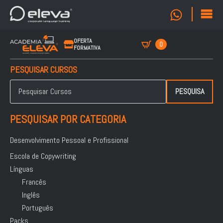
OFERTA
0
FORMATIVA
PESQUISAR CURSOS
Pesquisar
por:
PESQUISA
PESQUISAR POR CATEGORIA
Desenvolvimento Pessoal e Profissional
Escola de Copywriting
Línguas
Francês
Inglês
Português
Packs