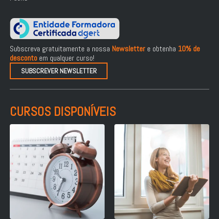
Subscreva gratuitamente a nossa
Newsletter
e obtenha
10% de
desconto
em qualquer curso!
SUBSCREVER NEWSLETTER
CURSOS DISPONÍVEIS