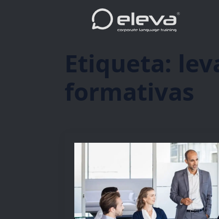
Etiqueta:
lev
formativas