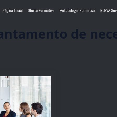
Página Inicial
Oferta Formativa
Metodologia Formativa
ELEVA Ser
antamento de nec