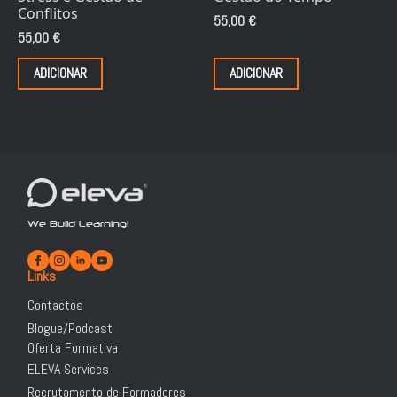
Conflitos
55,00
€
55,00
€
ADICIONAR
ADICIONAR
We Build Learning!
Links
Contactos
Blogue/Podcast
Oferta Formativa
ELEVA Services
Recrutamento de Formadores