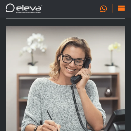
OFERTA
0
FORMATIVA