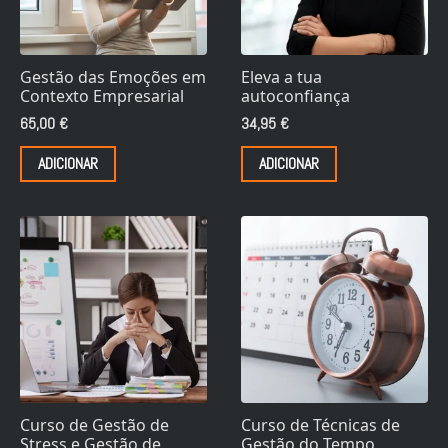
Gestão das Emoções em
Eleva a tua
Contexto Empresarial
autoconfiança
65,00
€
34,95
€
ADICIONAR
ADICIONAR
Curso de Gestão de
Curso de Técnicas de
Stress e Gestão de
Gestão do Tempo